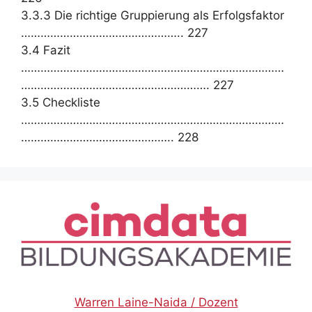
3.3.3 Die richtige Gruppierung als Erfolgsfaktor
………………………………………….. 227
3.4 Fazit
………………………………………………………………………
…………………………………………………. 227
3.5 Checkliste
………………………………………………………………………
……………………………………….. 228
Warren Laine-Naida / Dozent