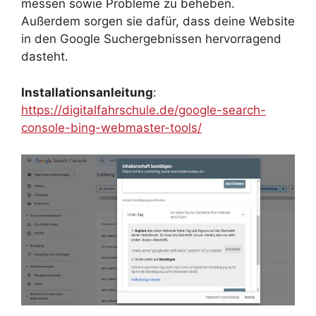
messen sowie Probleme zu beheben.
Außerdem sorgen sie dafür, dass deine Website
in den Google Suchergebnissen hervorragend
dasteht.
Installationsanleitung
:
https://digitalfahrschule.de/google-search-
console-bing-webmaster-tools/