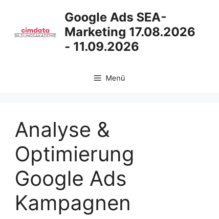
Zum
Google Ads SEA-
Inhalt
Marketing 17.08.2026
springen
- 11.09.2026
Menü
Analyse &
Optimierung
Google Ads
Kampagnen